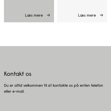
Læs mere
Læs mere
Kontakt os
Du er altid velkommen til at kontakte os på enten telefon
eller e-mail.