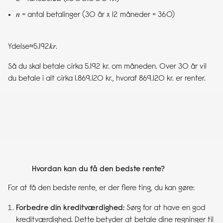
𝑛 = antal betalinger (30 år x 12 måneder = 360)
Ydelse≈5.192𝑘𝑟.
Så du skal betale cirka 5.192 kr. om måneden. Over 30 år vil
du betale i alt cirka 1.869.120 kr., hvoraf 869.120 kr. er renter.
Hvordan kan du få den bedste rente?
For at få den bedste rente, er der flere ting, du kan gøre:
Forbedre din kreditværdighed:
Sørg for at have en god
kreditværdighed. Dette betyder at betale dine regninger til