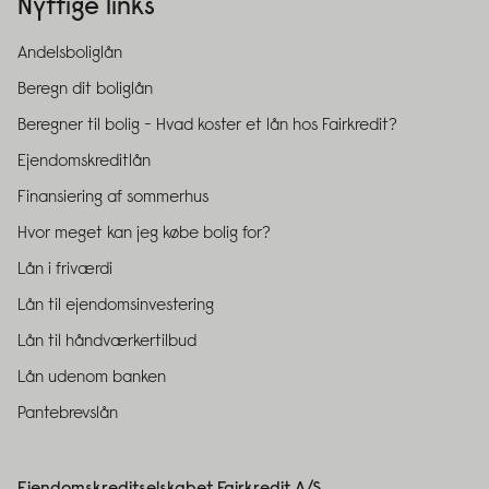
Nyttige links
Andelsboliglån
Beregn dit boliglån
Beregner til bolig - Hvad koster et lån hos Fairkredit?
Ejendomskreditlån
Finansiering af sommerhus
Hvor meget kan jeg købe bolig for?
Lån i friværdi
Lån til ejendomsinvestering
Lån til håndværkertilbud
Lån udenom banken
Pantebrevslån