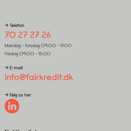
→ Telefon
70 27 27 26
Mandag - torsdag
09:00 - 17:00
Fredag
09:00 - 15:00
→ E-mail
info@fairkredit.dk
→ Følg os her