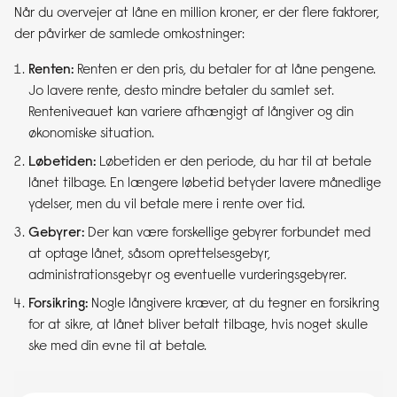
Når du overvejer at låne en million kroner, er der flere faktorer,
der påvirker de samlede omkostninger:
Renten:
Renten er den pris, du betaler for at låne pengene.
Jo lavere rente, desto mindre betaler du samlet set.
Renteniveauet kan variere afhængigt af långiver og din
økonomiske situation.
Løbetiden:
Løbetiden er den periode, du har til at betale
lånet tilbage. En længere løbetid betyder lavere månedlige
ydelser, men du vil betale mere i rente over tid.
Gebyrer:
Der kan være forskellige gebyrer forbundet med
at optage lånet, såsom oprettelsesgebyr,
administrationsgebyr og eventuelle vurderingsgebyrer.
Forsikring:
Nogle långivere kræver, at du tegner en forsikring
for at sikre, at lånet bliver betalt tilbage, hvis noget skulle
ske med din evne til at betale.