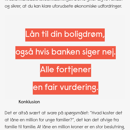
og sikrer, at du kan klare uforudsete økonomiske udfordringer.
Lån til din boligdrøm,
også hvis banken siger nej.
Alle fortjener
en fair vurdering.
Konklusion
Det er altså svært at svare på spørgsmålet: “Hvad koster det
at låne en million for unge familier?”, det kan det afvige fra
familie til familie. At låne en million kroner er en stor beslutning,