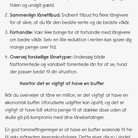
tiden og undgå gæld.
Sammenlign lånetilbud:
Indhent tilbud fra flere långivere
for at sikre, at du får den bedste rente og de bedste vilkår.
Forhandle:
Vær ikke bange for at forhandle med långivere
om bedre vilkår. Selv en lille reduktion i renten kan spare dig
mange penge over tid.
Overvej forskellige lånetyper:
Undersøg både
fastforrentede og variabelt forrentede lån for at se, hvad
der passer bedst til din situation.
Hvorfor det er vigtigt at have en buffer
Når du overvejer at låne en million, er det vigtigt at have en
økonomisk buffer. Uforudsete udgifter kan opstå, og det er
vigtigt at have lidt ekstra penge til at dække disse uden at
skulle gå på kompromis med dine lånebetalinger.
En god tommelfingerregel er at have en buffer svarende til tre
til seks måneders leveomkostninger. Dette giver dig ro i sindet