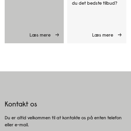
du det bedste tilbud?
Læs mere
Læs mere
Kontakt os
Du er altid velkommen til at kontakte os på enten telefon
eller e-mail.