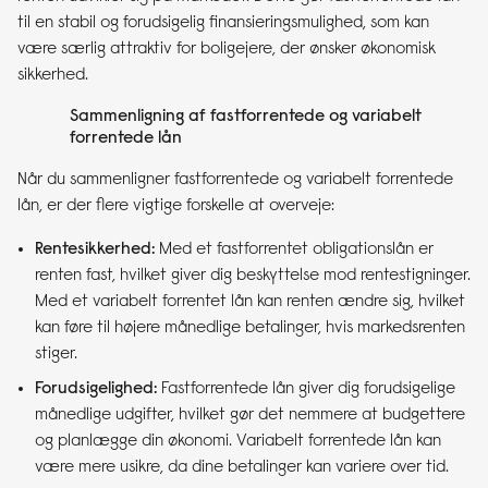
til en stabil og forudsigelig finansieringsmulighed, som kan
være særlig attraktiv for boligejere, der ønsker økonomisk
sikkerhed.
Sammenligning af fastforrentede og variabelt
forrentede lån
Når du sammenligner fastforrentede og variabelt forrentede
lån, er der flere vigtige forskelle at overveje:
Rentesikkerhed:
Med et fastforrentet obligationslån er
renten fast, hvilket giver dig beskyttelse mod rentestigninger.
Med et variabelt forrentet lån kan renten ændre sig, hvilket
kan føre til højere månedlige betalinger, hvis markedsrenten
stiger.
Forudsigelighed:
Fastforrentede lån giver dig forudsigelige
månedlige udgifter, hvilket gør det nemmere at budgettere
og planlægge din økonomi. Variabelt forrentede lån kan
være mere usikre, da dine betalinger kan variere over tid.