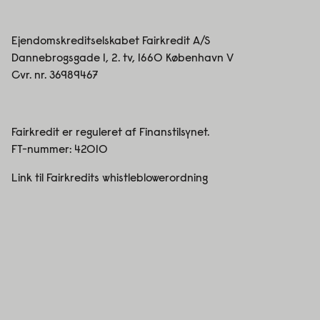
Ejendomskreditselskabet Fairkredit A/S
Dannebrogsgade 1, 2. tv, 1660 København V
Cvr. nr. 36989467
Fairkredit er reguleret af Finanstilsynet.
FT-nummer:
42010
Link til Fairkredits whistleblowerordning