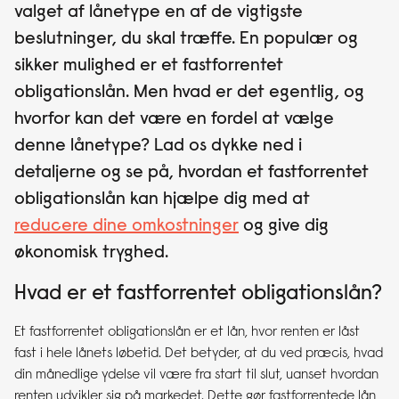
valget af lånetype en af de vigtigste
beslutninger, du skal træffe. En populær og
sikker mulighed er et fastforrentet
obligationslån. Men hvad er det egentlig, og
hvorfor kan det være en fordel at vælge
denne lånetype? Lad os dykke ned i
detaljerne og se på, hvordan et fastforrentet
obligationslån kan hjælpe dig med at
reducere dine omkostninger
og give dig
økonomisk tryghed.
Hvad er et fastforrentet obligationslån?
Et fastforrentet obligationslån er et lån, hvor renten er låst
fast i hele lånets løbetid. Det betyder, at du ved præcis, hvad
din månedlige ydelse vil være fra start til slut, uanset hvordan
renten udvikler sig på markedet. Dette gør fastforrentede lån