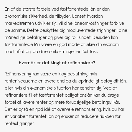
En af de største fordele ved fastforrentede lån er den
økonomiske sikkerhed, de tilbyder. Uanset hvordan
markedsrenten udvikler sig, vil dine låneomkostninger forblive
de samme. Dette beskytter dig mod uventede stigninger i dine
månedlige betalinger og giver dig ro i sindet. Desuden kan
fastforrentede lån være en god måde at sikre din økonomi
mod inflation, da dine omkostninger er låst fast.
Hvornår er det klogt at refinansiere?
Refinansiering kan være en klog beslutning, hvis
renteniveauerne er lavere end da du oprindeligt optog dit lån,
eller hvis din økonomiske situation har ændret sig. Ved at
refinansiere til et fastforrentet obligationslån kan du drage
fordel af lavere renter og mere forudsigelige betalingsvilkår.
Det er også en god idé at overveje refinansiering, hvis du har
et variabelt forrentet lån og ønsker at reducere risikoen for
rentestigninger.