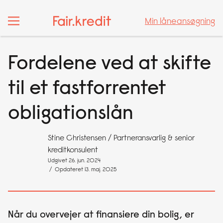
Min låneansøgning
Min låneansøgning
Fordelene ved at skifte
til et fastforrentet
obligationslån
Stine Christensen
/ Partneransvarlig & senior
kreditkonsulent
Udgivet 26. jun. 2024
/ Opdateret 13. maj. 2025
Når du overvejer at finansiere din bolig, er