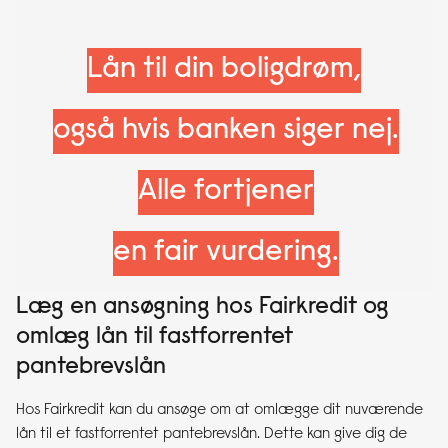
Lån til din boligdrøm,
også hvis banken siger nej.
Alle fortjener
en fair vurdering.
Læg en ansøgning hos Fairkredit og
omlæg lån til fastforrentet
pantebrevslån
Hos Fairkredit kan du ansøge om at omlægge dit nuværende
lån til et fastforrentet pantebrevslån. Dette kan give dig de