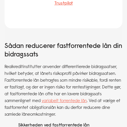
Trustpilot
Sådan reducerer fastforrentede lån din
bidragssats
Realkreditinstitutter anvender differentierede bidragssatser,
hvilket betyder, at lånets risikoprofil påvirker bidragssatsen.
Fastforrentede lån betragtes som mindre risikable, fordi renten
er fastlagt, og der er ingen risiko for rentestigninger. Dette gør,
at fastforrentede lån ofte har en lavere bidragssats
sammenlignet med
variabelt forrentede lån
. Ved at vælge et
fastforrentet obligationslån kan du derfor reducere dine
samlede låneomkostninger.
Sikkerheden ved fastforrentede lån