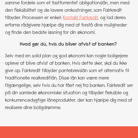
samme fordele som et fastforrentet obligationslån, men med
den fleksibilitet og de lavere omkostninger, som Fairkredit
tilbyder. Processen er enkel:
Kontakt Fairkredit
, og lad deres
erfarne rådgivere hjælpe dig med at forstå dine muligheder
og finde den bedste løsning for din økonomi.
Hvad gør du, hvis du bliver afvist af banken?
Selv med en solid plan og god økonomi kan nogle boligejere
opleve at blive afvist af banken. Hvis dette sker, skal du ikke
give op. Fairkredit tilbyder pantebrevslån som et alternativ til
traditionelle realkreditlån. Disse lån kan være mere
tilgængelige, selv hvis du har fået nej fra banken. Fairkredit ser
på din samlede økonomiske situation og tilbyder fleksible og
konkurrencedygtige låneprodukter, der kan hjælpe dig med at
realisere dine boligdrømme.