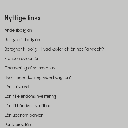
Nyttige links
Andelsboliglån
Beregn dit boliglån
Beregner til bolig - Hvad koster et lån hos Fairkredit?
Ejendomskreditlån
Finansiering af sommerhus
Hvor meget kan jeg købe bolig for?
Lån i friværdi
Lån til ejendomsinvestering
Lån til håndværkertilbud
Lån udenom banken
Pantebrevslån