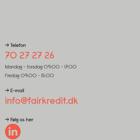
→ Telefon
70 27 27 26
Mandag - torsdag
09:00 - 17:00
Fredag
09:00 - 15:00
→ E-mail
info@fairkredit.dk
→ Følg os her