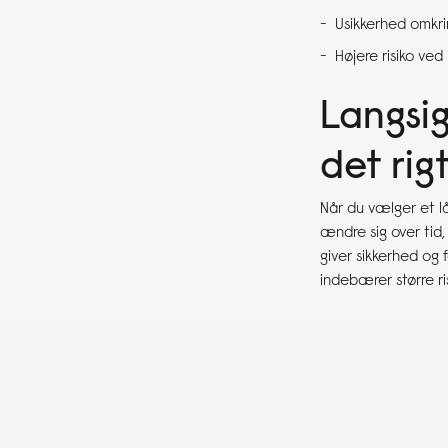
Usikkerhed omkrin
Højere risiko ved 
Langsig
det rig
Når du vælger et lå
ændre sig over tid
giver sikkerhed og 
indebærer større ris