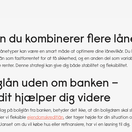
n du kombinerer flere lå
 lånetyper kan være en smart måde at optimere dine lånevilkår. Du 
lån som fastforrentet for at få sikkerhed, og en anden del som variab
 renter. Denne strategi kan give dig både stabilitet og fleksibilitet.
iglån uden om banken –
dit hjælper dig videre
slag på boliglån fra banken, betyder det ikke, at din boligdrøm skal 
er vi fleksible
ejendomskreditlån
, der tager højde for din situation 
nset om du vil købe hus eller refinansiere, har vi en løsning til dig.