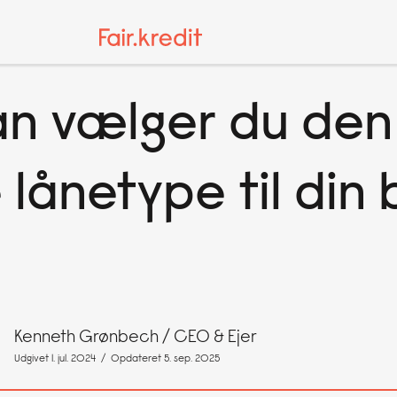
n vælger du den
 lånetype til din 
Kenneth Grønbech
/ CEO & Ejer
Udgivet 1. jul. 2024
/ Opdateret 5. sep. 2025