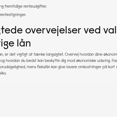
g fremtidige renteudgifter.
rentestigninger.
tede overvejelser ved val
tige lån
n, er det vigtigt at tænke langsigtet. Overvej hvordan dine økonom
, og hvordan du bedst kan beskytte dig mod økonomiske udsving. Fas
forudsigelighed, mens flekslån kan give lavere omkostninger på kort 
iko.