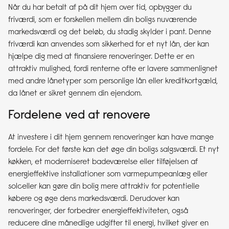
Når du har betalt af på dit hjem over tid, opbygger du
friværdi, som er forskellen mellem din boligs nuværende
markedsværdi og det beløb, du stadig skylder i pant. Denne
friværdi kan anvendes som sikkerhed for et nyt lån, der kan
hjælpe dig med at finansiere renoveringer. Dette er en
attraktiv mulighed, fordi renterne ofte er lavere sammenlignet
med andre lånetyper som personlige lån eller kreditkortgæld,
da lånet er sikret gennem din ejendom.
Fordelene ved at renovere
At investere i dit hjem gennem renoveringer kan have mange
fordele. For det første kan det øge din boligs salgsværdi. Et nyt
køkken, et moderniseret badeværelse eller tilføjelsen af
energieffektive installationer som varmepumpeanlæg eller
solceller kan gøre din bolig mere attraktiv for potentielle
købere og øge dens markedsværdi. Derudover kan
renoveringer, der forbedrer energieffektiviteten, også
reducere dine månedlige udgifter til energi, hvilket giver en