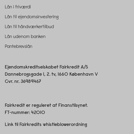
Lån i friværdi
Lån til ejendomsinvestering
Lån til håndværkertilbud
Lån udenom banken
Pantebrevslån
Ejendomskreditselskabet Fairkredit A/S
Dannebrogsgade 1, 2. tv, 1660 København V
Cvr. nr. 36989467
Fairkredit er reguleret af Finanstilsynet.
FT-nummer:
42010
Link til Fairkredits whistleblowerordning