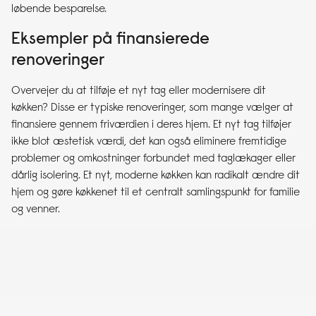
løbende besparelse.
Eksempler på finansierede
renoveringer
Overvejer du at tilføje et nyt tag eller modernisere dit
køkken? Disse er typiske renoveringer, som mange vælger at
finansiere gennem friværdien i deres hjem. Et nyt tag tilføjer
ikke blot æstetisk værdi, det kan også eliminere fremtidige
problemer og omkostninger forbundet med taglækager eller
dårlig isolering. Et nyt, moderne køkken kan radikalt ændre dit
hjem og gøre køkkenet til et centralt samlingspunkt for familie
og venner.