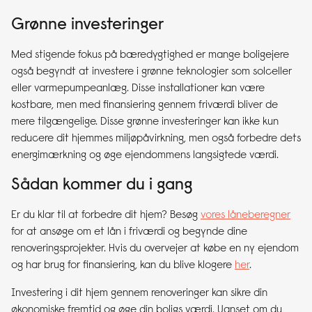
Grønne investeringer
Med stigende fokus på bæredygtighed er mange boligejere
også begyndt at investere i grønne teknologier som solceller
eller varmepumpeanlæg. Disse installationer kan være
kostbare, men med finansiering gennem friværdi bliver de
mere tilgængelige. Disse grønne investeringer kan ikke kun
reducere dit hjemmes miljøpåvirkning, men også forbedre dets
energimærkning og øge ejendommens langsigtede værdi.
Sådan kommer du i gang
Er du klar til at forbedre dit hjem? Besøg
vores låneberegner
for at ansøge om et lån i friværdi og begynde dine
renoveringsprojekter. Hvis du overvejer at købe en ny ejendom
og har brug for finansiering, kan du blive klogere
her
.
Investering i dit hjem gennem renoveringer kan sikre din
økonomiske fremtid og øge din boligs værdi. Uanset om du