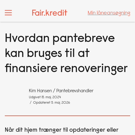
Min låneansøgning
Min låneansøgning
Hvordan pantebreve
kan bruges til at
finansiere renoveringer
Kim Hansen
/ Pantebrevshandler
Udgivet 15. maj. 2024
/ Opdateret 5. maj. 2026
Når dit hjem trænger til opdateringer eller