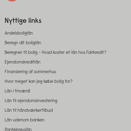
Nyttige links
Andelsboliglån
Beregn dit boliglån
Beregner til bolig - Hvad koster et lån hos Fairkredit?
Ejendomskreditlån
Finansiering af sommerhus
Hvor meget kan jeg købe bolig for?
Lån i friværdi
Lån til ejendomsinvestering
Lån til håndværkertilbud
Lån udenom banken
Pantebrevslån