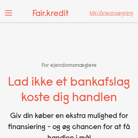
Min låneansøgning
Min låneansøgning
For ejendomsmæglere
Lad ikke et bankafslag
koste dig handlen
Giv din køber en ekstra mulighed for
finansiering - og øg chancen for at få