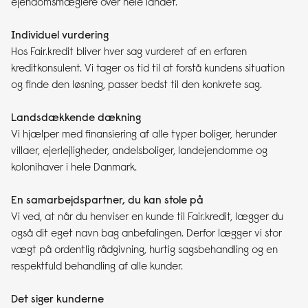
ejendomsmæglere over hele landet.
Individuel vurdering
Hos Fair.kredit bliver hver sag vurderet af en erfaren
kreditkonsulent. Vi tager os tid til at forstå kundens situation
og finde den løsning, passer bedst til den konkrete sag.
Landsdækkende dækning
Vi hjælper med finansiering af alle typer boliger, herunder
villaer, ejerlejligheder, andelsboliger, landejendomme og
kolonihaver i hele Danmark.
En samarbejdspartner, du kan stole på
Vi ved, at når du henviser en kunde til Fair.kredit, lægger du
også dit eget navn bag anbefalingen. Derfor lægger vi stor
vægt på ordentlig rådgivning, hurtig sagsbehandling og en
respektfuld behandling af alle kunder.
Det siger kunderne