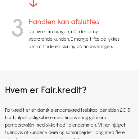
↓
3
Handlen kan afsluttes
Du hører fra os igen, når der er nyt
vedrørende kunden. I mange tilfælde lykkes
det at finde en løsning på finansieringen.
Hvem er Fair.kredit?
Fair.kredit er et dansk ejendomskreditselskab, der siden 2015
har hjulpet boligkøbere med finansiering gennem
pantebrevslån med sikkerhed i ejendommen. Vi har hjulpet
tusindvis af kunder videre og samarbejder i dag med flere