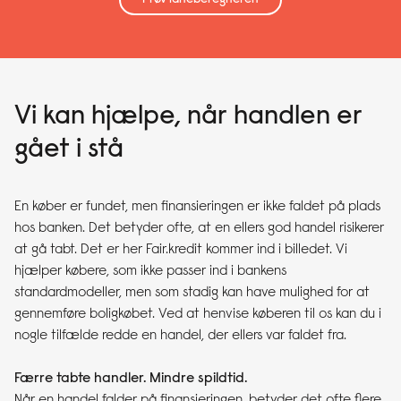
Prøv låneberegneren
Vi kan hjælpe, når handlen er
gået i stå
En køber er fundet, men finansieringen er ikke faldet på plads
hos banken. Det betyder ofte, at en ellers god handel risikerer
at gå tabt. Det er her Fair.kredit kommer ind i billedet. Vi
hjælper købere, som ikke passer ind i bankens
standardmodeller, men som stadig kan have mulighed for at
gennemføre boligkøbet. Ved at henvise køberen til os kan du i
nogle tilfælde redde en handel, der ellers var faldet fra.
Færre tabte handler. Mindre spildtid.
Når en handel falder på finansieringen, betyder det ofte flere