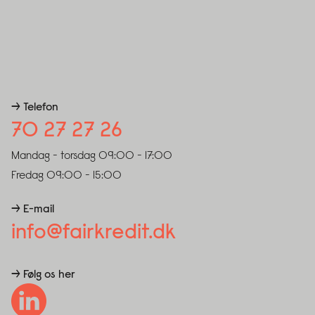
→ Telefon
70 27 27 26
Mandag - torsdag
09:00 - 17:00
Fredag
09:00 - 15:00
→ E-mail
info@fairkredit.dk
→ Følg os her