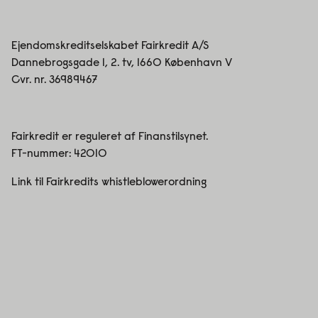
Ejendomskreditselskabet Fairkredit A/S
Dannebrogsgade 1, 2. tv, 1660 København V
Cvr. nr. 36989467
Fairkredit er reguleret af Finanstilsynet.
FT-nummer:
42010
Link til Fairkredits whistleblowerordning