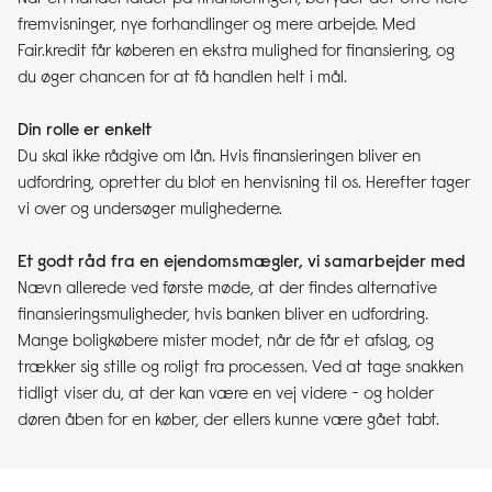
fremvisninger, nye forhandlinger og mere arbejde. Med
Fair.kredit får køberen en ekstra mulighed for finansiering, og
du øger chancen for at få handlen helt i mål.
Din rolle er enkelt
Du skal ikke rådgive om lån. Hvis finansieringen bliver en
udfordring, opretter du blot en henvisning til os. Herefter tager
vi over og undersøger mulighederne.
Et godt råd fra en ejendomsmægler, vi samarbejder med
Nævn allerede ved første møde, at der findes alternative
finansieringsmuligheder, hvis banken bliver en udfordring.
Mange boligkøbere mister modet, når de får et afslag, og
trækker sig stille og roligt fra processen. Ved at tage snakken
tidligt viser du, at der kan være en vej videre - og holder
døren åben for en køber, der ellers kunne være gået tabt.