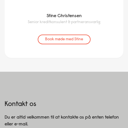
Stine Christensen
Senior kreditkonsulent & partneransvarlig
Book møde med Stine
Kontakt os
Du er altid velkommen til at kontakte os på enten telefon
eller e-mail.