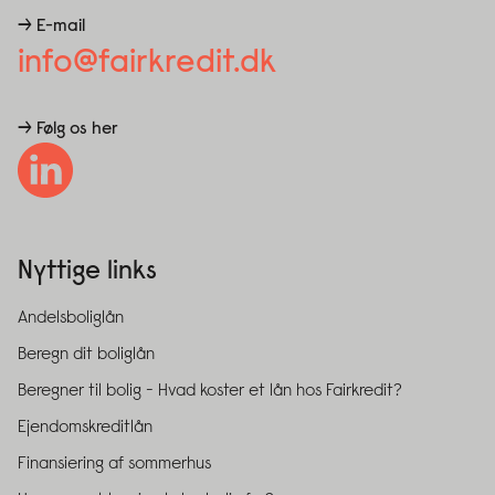
→ E-mail
info@fairkredit.dk
→ Følg os her
Nyttige links
Andelsboliglån
Beregn dit boliglån
Beregner til bolig - Hvad koster et lån hos Fairkredit?
Ejendomskreditlån
Finansiering af sommerhus