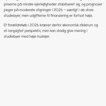
priserne på mindre ejerlejligheder stabiliseret sig, og prognoser
peger på moderate stigninger i 2026 – særligt i de store
studiebyer, men udgifterne til finansiering er fortsat høje.
Et forældrekøb i 2026 kræver derfor økonomisk råderum og
et langsigtet perspektiv, men kan stadig give mening i
studiebyer med høje huslejer.