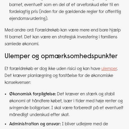
barnet, eventuelt som en del af et arveforskud eller til en
fordelagtig pris (inden for de gældende regler for offentlig
ejendomsvurdering).
Med andre ord: Forældrekøb kan være mere end bare hjælp
til barnet. Det kan være en strategisk investering i familiens
samlede økonomi.
Ulemper og
opmærksomhedspunkter
Et forældrekøb er dog ikke uden risici og kan have
ulemper
.
Det kræver planlægning og forståelse for de økonomiske
konsekvenser:
Økonomisk forpligtelse:
Det kræver en stærk og stabil
økonomi at håndtere købet, især i tider med høje renter og
svingende boligpriser. I skal være forberedt på et eventuelt
månedligt underskud efter skat.
Administration og ansvar:
I bliver udlejere med de