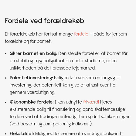
Fordele ved forældrekøb
Et forældrekøb har fortsat mange
fordele
– både for jer som
forældre og for barnet:
Sikrer barnet en bolig:
Den største fordel er, at barnet får
en stabil og tryg boligsituation under studierne, uden
usikkerheden på det pressede lejemarked.
Potentiel investering:
Boligen kan ses som en langsigtet
investering, der potentielt kan give et afkast over tid
gennem værdistigning.
Økonomiske fordele:
I kan udnytte
friværdi
i jeres
eksisterende bolig til finansiering og opnå skattemæssige
fordele ved at fradrage renteudgifter og driftsomkostninger
(ved beskatning som personlig indkomst).
Fleksibilitet:
Mulighed for senere at overdrage boligen til