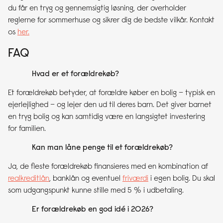
du får en tryg og gennemsigtig løsning, der overholder
reglerne for sommerhuse og sikrer dig de bedste vilkår. Kontakt
os
her.
FAQ
Hvad er et forældrekøb?
Et forældrekøb betyder, at forældre køber en bolig – typisk en
ejerlejlighed – og lejer den ud til deres barn. Det giver barnet
en tryg bolig og kan samtidig være en langsigtet investering
for familien.
Kan man låne penge til et forældrekøb?
Ja, de fleste forældrekøb finansieres med en kombination af
realkreditlån
, banklån og eventuel
friværdi
i egen bolig. Du skal
som udgangspunkt kunne stille med 5 % i udbetaling.
Er forældrekøb en god idé i 2026?