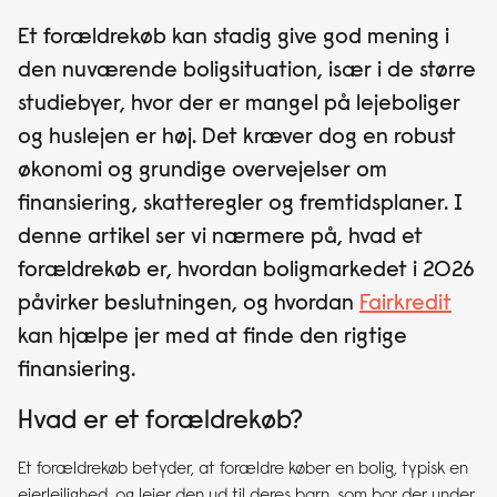
Et forældrekøb kan stadig give god mening i
den nuværende boligsituation, især i de større
studiebyer, hvor der er mangel på lejeboliger
og huslejen er høj. Det kræver dog en robust
økonomi og grundige overvejelser om
finansiering, skatteregler og fremtidsplaner. I
denne artikel ser vi nærmere på, hvad et
forældrekøb er, hvordan boligmarkedet i 2026
påvirker beslutningen, og hvordan
Fairkredit
kan hjælpe jer med at finde den rigtige
finansiering.
Hvad er et forældrekøb?
Et forældrekøb betyder, at forældre køber en bolig, typisk en
ejerlejlighed, og lejer den ud til deres barn, som bor der under