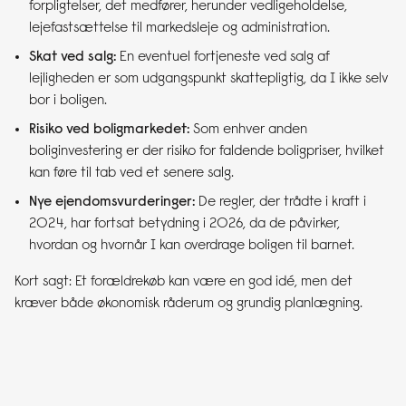
forpligtelser, det medfører, herunder vedligeholdelse,
lejefastsættelse til markedsleje og administration.
Skat ved salg:
En eventuel fortjeneste ved salg af
lejligheden er som udgangspunkt skattepligtig, da I ikke selv
bor i boligen.
Risiko ved boligmarkedet:
Som enhver anden
boliginvestering er der risiko for faldende boligpriser, hvilket
kan føre til tab ved et senere salg.
Nye ejendomsvurderinger:
De regler, der trådte i kraft i
2024, har fortsat betydning i 2026, da de påvirker,
hvordan og hvornår I kan overdrage boligen til barnet.
Kort sagt: Et forældrekøb kan være en god idé, men det
kræver både økonomisk råderum og grundig planlægning.