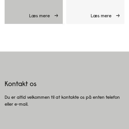
Læs mere
Læs mere
Kontakt os
Du er altid velkommen til at kontakte os på enten telefon
eller e-mail.