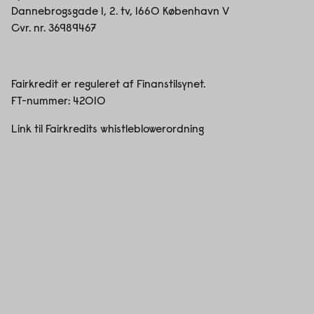
Dannebrogsgade 1, 2. tv, 1660 København V
Cvr. nr. 36989467
Fairkredit er reguleret af Finanstilsynet.
FT-nummer:
42010
Link til Fairkredits whistleblowerordning