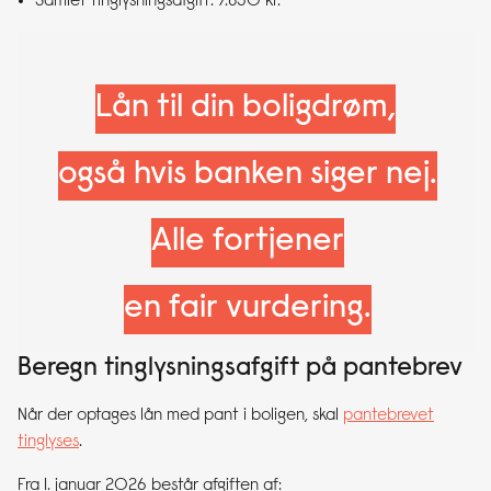
Samlet tinglysningsafgift: 7.850 kr.
Lån til din boligdrøm,
også hvis banken siger nej.
Alle fortjener
en fair vurdering.
Beregn tinglysningsafgift på pantebrev
Når der optages lån med pant i boligen, skal
pantebrevet
tinglyses
.
Fra 1. januar 2026 består afgiften af: