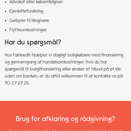
Advokat eller køberrådgiver
Ejerskifteforsikring
Gebyrer til långivere
Flytteomkostninger
Har du spørgsmål?
Hos Fairkredit hjælper vi dagligt boligkøbere med finansiering
og gennemgang af handelsomkostninger. Hvis du har
spørgsmål til boligfinansiering eller ønsker et tilbud på et lån
uden om banken, er du altid velkommen til at kontakte os på
70 27 27 26.
Brug for afklaring og rådgivning?