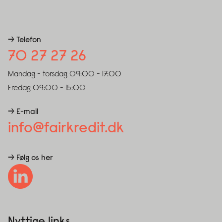
→ Telefon
70 27 27 26
Mandag - torsdag
09:00 - 17:00
Fredag
09:00 - 15:00
→ E-mail
info@fairkredit.dk
→ Følg os her