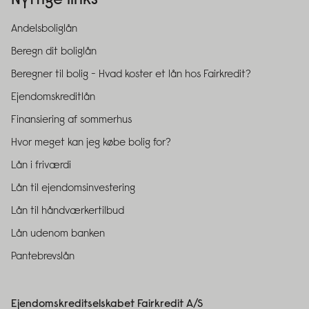
Nyttige links
Andelsboliglån
Beregn dit boliglån
Beregner til bolig - Hvad koster et lån hos Fairkredit?
Ejendomskreditlån
Finansiering af sommerhus
Hvor meget kan jeg købe bolig for?
Lån i friværdi
Lån til ejendomsinvestering
Lån til håndværkertilbud
Lån udenom banken
Pantebrevslån
Ejendomskreditselskabet Fairkredit A/S