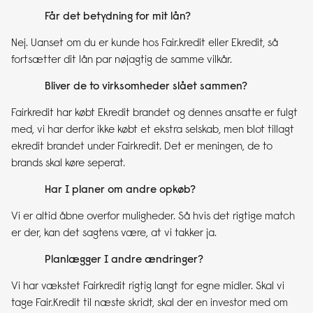
Får det betydning for mit lån?
Nej. Uanset om du er kunde hos Fair.kredit eller Ekredit, så
fortsætter dit lån par nøjagtig de samme vilkår.
Bliver de to virksomheder slået sammen?
Fairkredit har købt Ekredit brandet og dennes ansatte er fulgt
med, vi har derfor ikke købt et ekstra selskab, men blot tillagt
ekredit brandet under Fairkredit. Det er meningen, de to
brands skal køre seperat.
Har I planer om andre opkøb?
Vi er altid åbne overfor muligheder. Så hvis det rigtige match
er der, kan det sagtens være, at vi takker ja.
Planlægger I andre ændringer?
Vi har vækstet Fairkredit rigtig langt for egne midler. Skal vi
tage Fair.Kredit til næste skridt, skal der en investor med om