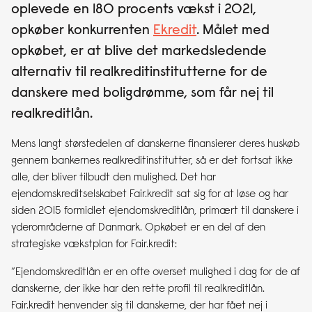
oplevede en 180 procents vækst i 2021,
opkøber konkurrenten
Ekredit
. Målet med
opkøbet, er at blive det markedsledende
alternativ til realkreditinstitutterne for de
danskere med boligdrømme, som får nej til
realkreditlån.
Mens langt størstedelen af danskerne finansierer deres huskøb
gennem bankernes realkreditinstitutter, så er det fortsat ikke
alle, der bliver tilbudt den mulighed. Det har
ejendomskreditselskabet Fair.kredit sat sig for at løse og har
siden 2015 formidlet ejendomskreditlån, primært til danskere i
yderområderne af Danmark. Opkøbet er en del af den
strategiske vækstplan for Fair.kredit:
“Ejendomskreditlån er en ofte overset mulighed i dag for de af
danskerne, der ikke har den rette profil til realkreditlån.
Fair.kredit henvender sig til danskerne, der har fået nej i