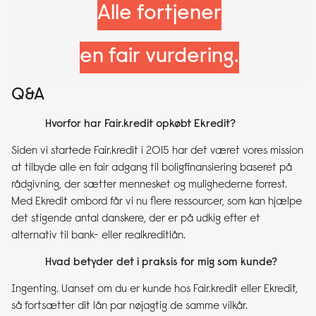
Alle fortjener
en fair vurdering.
Q&A
Hvorfor har Fair.kredit opkøbt Ekredit?
Siden vi startede Fair.kredit i 2015 har det været vores mission
at tilbyde alle en fair adgang til boligfinansiering baseret på
rådgivning, der sætter mennesket og mulighederne forrest.
Med Ekredit ombord får vi nu flere ressourcer, som kan hjælpe
det stigende antal danskere, der er på udkig efter et
alternativ til bank- eller realkreditlån.
Hvad betyder det i praksis for mig som kunde?
Ingenting. Uanset om du er kunde hos Fair.kredit eller Ekredit,
så fortsætter dit lån par nøjagtig de samme vilkår.