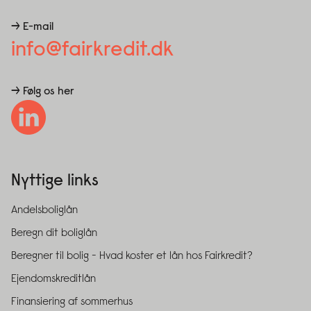
→ E-mail
info@fairkredit.dk
→ Følg os her
Nyttige links
Andelsboliglån
Beregn dit boliglån
Beregner til bolig - Hvad koster et lån hos Fairkredit?
Ejendomskreditlån
Finansiering af sommerhus