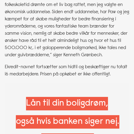
folkeskoletid drømte om et liv bag rattet, men jeg valgte en
økonomisk uddannelse. Siden endt uddannelse, har Paw og jeg
kæmpet for at skabe muligheder for bedre finansiering i
yderområderne, og vores fantastiske team brænder for
samme vision, nemlig at skabe bedre vilkår for mennesker, der
ønsker have råd til et helt almindeligt hus og hvor et hus til
500.000 kr,. i et galopperende boligmarked, ikke tales ned
under gulvbrædderne,” siger Kenneth Grønbech.
Ekredit-navnet fortsætter som hidtil og beskæftiger nu totalt
16 medarbejdere. Prisen på opkøbet er ikke offentligt.
Lån til din boligdrøm,
også hvis banken siger nej.