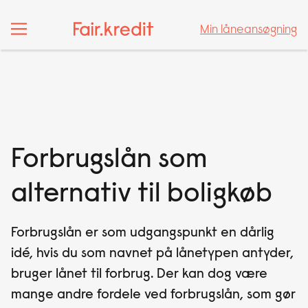
Min låneansøgning
Min låneansøgning
Forbrugslån som
alternativ til boligkøb
Forbrugslån er som udgangspunkt en dårlig
idé, hvis du som navnet på lånetypen antyder,
bruger lånet til forbrug. Der kan dog være
mange andre fordele ved forbrugslån, som gør