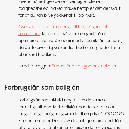
lavere månedlige ydelse giver dig et større
rådighedsbeløb, hvilket måske netop er dét der skal til
for at du kan blive godkendt til boligkøb.
Overvejer du at låne penge til hus, lejlighed eller
sommerhus
, kan det altså være en god idé at
optimere din privatøkonomi med et samlelån forinden,
da dette giver dig væsentligt bedre muligheder for at
blive kreditgodkendt.
Læs fra bloggen:
Sådan får du en god privatøkonomi
Forbrugslån som boliglån
Forbrugslån kan faktisk i nogle tilfælde være et
fornuftigt alternativ til boliglån, når der er tale om
meget billige boliger og grunde til en pris på 100.000
kr eller derunder. Dette skyldes, at ejendomskreditlån
ofte er dyrere i etablering, eftersom det er væsentligt