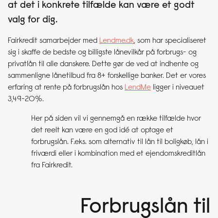
at det i konkrete tilfælde kan være et godt
valg for dig.
Fairkredit samarbejder med
Lendme.dk
, som har specialiseret
sig i skaffe de bedste og billigste lånevilkår på forbrugs- og
privatlån til alle danskere. Dette gør de ved at indhente og
sammenligne lånetilbud fra 8+ forskellige banker. Det er vores
erfaring at rente på forbrugslån hos
LendMe
ligger i niveauet
3,49-20%.
Her på siden vil vi gennemgå en række tilfælde hvor
det reelt kan være en god idé at optage et
forbrugslån. F.eks. som alternativ til lån til boligkøb, lån i
friværdi eller i kombination med et ejendomskreditlån
fra Fairkredit.
Forbrugslån til