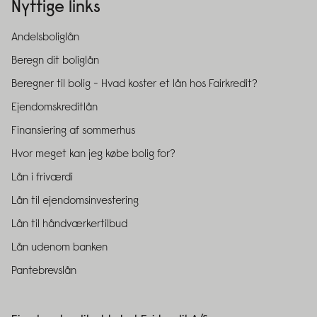
Nyttige links
Andelsboliglån
Beregn dit boliglån
Beregner til bolig - Hvad koster et lån hos Fairkredit?
Ejendomskreditlån
Finansiering af sommerhus
Hvor meget kan jeg købe bolig for?
Lån i friværdi
Lån til ejendomsinvestering
Lån til håndværkertilbud
Lån udenom banken
Pantebrevslån