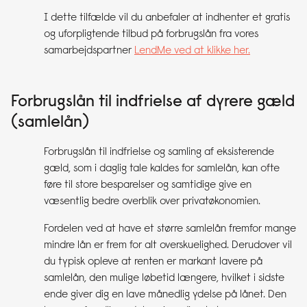
I dette tilfælde vil du anbefaler at indhenter et gratis
og uforpligtende tilbud på forbrugslån fra vores
samarbejdspartner
LendMe ved at klikke her.
Forbrugslån til indfrielse af dyrere gæld
(samlelån)
Forbrugslån til indfrielse og samling af eksisterende
gæld, som i daglig tale kaldes for samlelån, kan ofte
føre til store besparelser og samtidige give en
væsentlig bedre overblik over privatøkonomien.
Fordelen ved at have et større samlelån fremfor mange
mindre lån er frem for alt overskuelighed. Derudover vil
du typisk opleve at renten er markant lavere på
samlelån, den mulige løbetid længere, hvilket i sidste
ende giver dig en lave månedlig ydelse på lånet. Den