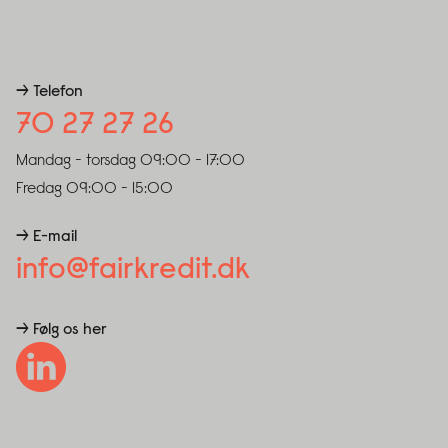
→ Telefon
70 27 27 26
Mandag - torsdag
09:00 - 17:00
Fredag
09:00 - 15:00
→ E-mail
info@fairkredit.dk
→ Følg os her