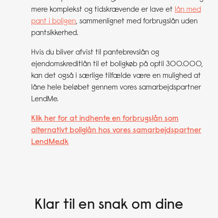
mere komplekst og tidskrævende er lave et
lån med
pant i boligen
, sammenlignet med forbrugslån uden
pantsikkerhed.
Hvis du bliver afvist til pantebrevslån og
ejendomskreditlån til et boligkøb på optil 300.000,
kan det også i særlige tilfælde være en mulighed at
låne hele beløbet gennem vores samarbejdspartner
LendMe.
Klik her for at indhente en forbrugslån som
alternativt boliglån hos vores samarbejdspartner
LendMe.dk
Klar til en snak om
dine