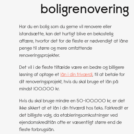
boligrenovering
Har du en bolig som du gerne vil renovere eller
istandsætte, kan det hurtigt blive en bekostelig
affære, hvorfor det for de fleste er nødvendigt at låne
penge til større og mere omfattende
renoveringsprojekter.
Det vil i de fleste tilfælde være en bedre og billigere
løsning af optage et
lån i din friværdi
, til at betale for
dit renoveringsprojekt, hvis du skal bruge et lån på
mindst 100.000 kr.
Hvis du skal bruge mindre en 50-100.000 kr, er det
ikke sikkert at et lån i din friværdi hos f.eks. Fairkredit er
det billigste valg, da etableringsomkostninger ved
ejendomskreditlån ofte er væsentligt større end de
fleste forbrugslån.