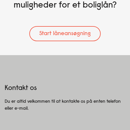
muligheder for et boliglån?
Start låneansøgning
Kontakt os
Du er altid velkommen til at kontakte os på enten telefon
eller e-mail.