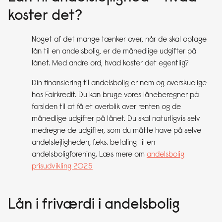
koster det?
Noget af det mange tænker over, når de skal optage
lån til en andelsbolig, er de månedlige udgifter på
lånet. Med andre ord, hvad koster det egentlig?
Din finansiering til andelsbolig er nem og overskuelige
hos Fairkredit. Du kan bruge vores låneberegner på
forsiden til at få et overblik over renten og de
månedlige udgifter på lånet. Du skal naturligvis selv
medregne de udgifter, som du måtte have på selve
andelslejligheden, f.eks. betaling til en
andelsboligforening. Læs mere om
andelsbolig
prisudvikling 2025
Lån i friværdi i andelsbolig