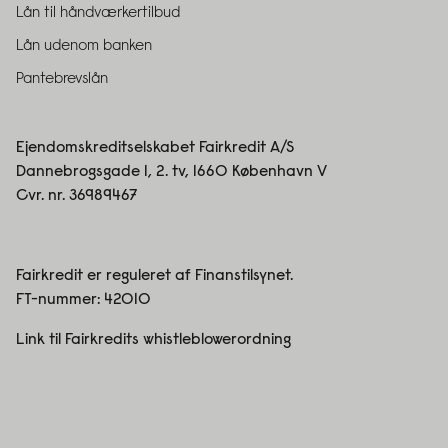
Lån til håndværkertilbud
Lån udenom banken
Pantebrevslån
Ejendomskreditselskabet Fairkredit A/S
Dannebrogsgade 1, 2. tv, 1660 København V
Cvr. nr. 36989467
Fairkredit er reguleret af Finanstilsynet.
FT-nummer:
42010
Link til Fairkredits whistleblowerordning