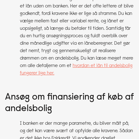
et lån uden om banken. Her er det ofte lettere at blive
godkendt, fordi kravene ikke er lige så stramme. Du kan
vælge mellem fast eller variabel rente, og lånet er
uopsigeligt, så længe du betaler til tiden. Samtidig får
du en hurtig ansøgningsproces og fuldt overblik over
dine månedlige udgifter via en låneberegner. Det gør
det nemt, trygt og gennemskueligt at realisere
drømmen om en andelsbolig. Du kan læse meget mere
om alle detaljerne om et
hvordan et lån til andelsbolig
fungerer lige her.
Ansøg om finansiering af køb af
andelsbolig
I banken er der mange parametre, du bliver målt på,
og det kan være svært at opfylde alle kravene. Sådan
er det ikke hos Fairkredit. Vi godkender dagligt