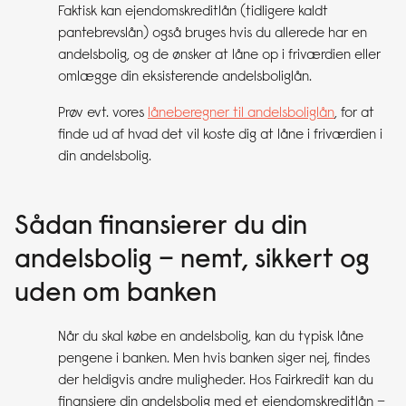
Faktisk kan ejendomskreditlån (tidligere kaldt
pantebrevslån) også bruges hvis du allerede har en
andelsbolig, og de ønsker at låne op i friværdien eller
omlægge din eksisterende andelsboliglån.
Prøv evt. vores
låneberegner til andelsboliglån
, for at
finde ud af hvad det vil koste dig at låne i friværdien i
din andelsbolig.
Sådan finansierer du din
andelsbolig – nemt, sikkert og
uden om banken
Når du skal købe en andelsbolig, kan du typisk låne
pengene i banken. Men hvis banken siger nej, findes
der heldigvis andre muligheder. Hos Fairkredit kan du
finansiere din andelsbolig med et ejendomskreditlån –