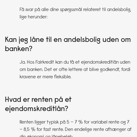
Få svar på alle dine spørgssmål relateret til andelsbolig,
lige herunder:
Kan jeg låne til en andelsbolig uden om
banken?
Ja. Hos Fairkredit kan du få et ejendomskreditlån uden
om banken. Det er ofte lettere at blive godkendt, fordi
kravene er mere fleksible.
Hvad er renten på et
ejendomskreditlån?
Renten ligger typisk på 5 – 7 % for variabel rente og 7
– 8,5 % for fast rente. Den endelige rente afhænger af