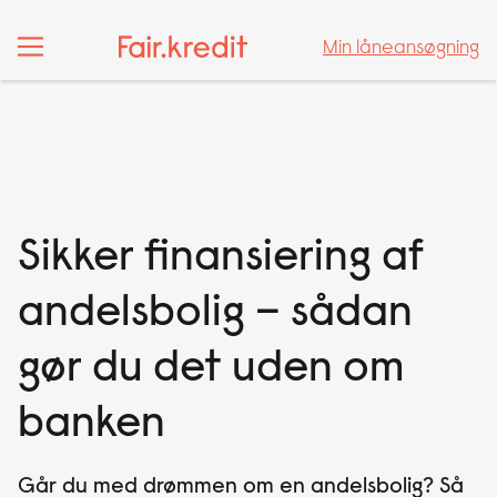
Min låneansøgning
Min låneansøgning
Sikker finansiering af
andelsbolig – sådan
gør du det uden om
banken
Går du med drømmen om en andelsbolig? Så