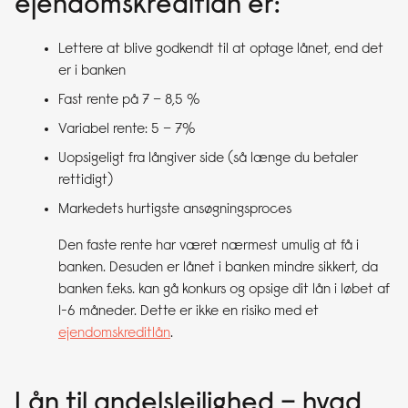
ejendomskreditlån er:
Lettere at blive godkendt til at optage lånet, end det
er i banken
Fast rente på 7 – 8,5 %
Variabel rente: 5 – 7%
Uopsigeligt fra långiver side (så længe du betaler
rettidigt)
Markedets hurtigste ansøgningsproces
Den faste rente har været nærmest umulig at få i
banken. Desuden er lånet i banken mindre sikkert, da
banken f.eks. kan gå konkurs og opsige dit lån i løbet af
1-6 måneder. Dette er ikke en risiko med et
ejendomskreditlån
.
Lån til andelslejlighed – hvad