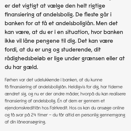
er det vigtigt at vælge den helt rigtige
finansiering af andelsbolig. De fleste går i
banken for at få et andelsboliglån. Men det
kan være, at du er i en situation, hvor banken
ikke vil låne pengene til dig. Det kan være
fordi, at du er ung og studerende, dit
rådighedsbeløb er lige under grænsen eller at
du har gæld.
Førhen var det udelukkende i banken, at du kunne
få finansiering af andelsboliglån. Heldigvis for dig, har tiderne
ændret sig, og nu er der andre måder, hvorpå du kan realisere
finansiering af andelsbolig. Én af dem er gennem et
ejendomskreditlån hos Fairkredit. Hos os kan du ansøge online
og få svar på 24 timer – du får altid en personlig gennemgang
af din låneansøgning.