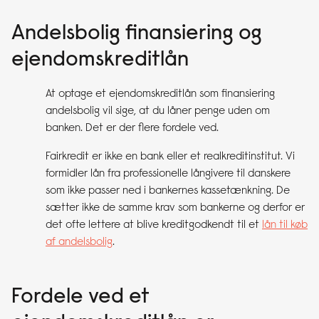
Andelsbolig finansiering og
ejendomskreditlån
At optage et ejendomskreditlån som finansiering
andelsbolig vil sige, at du låner penge uden om
banken. Det er der flere fordele ved.
Fairkredit er ikke en bank eller et realkreditinstitut. Vi
formidler lån fra professionelle långivere til danskere
som ikke passer ned i bankernes kassetænkning. De
sætter ikke de samme krav som bankerne og derfor er
det ofte lettere at blive kreditgodkendt til et
lån til køb
af andelsbolig
.
Fordele ved et